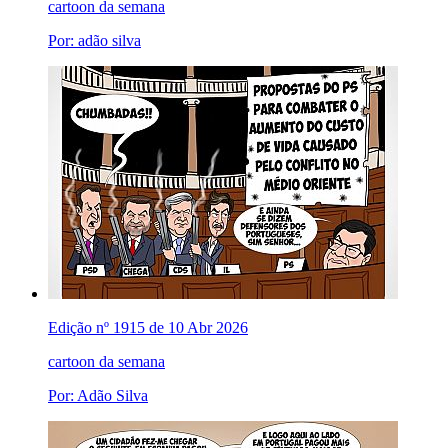
cartoon da semana
Por: adão silva
Edição nº 1915 de 10 Abr 2026
cartoon da semana
Por: Adão Silva