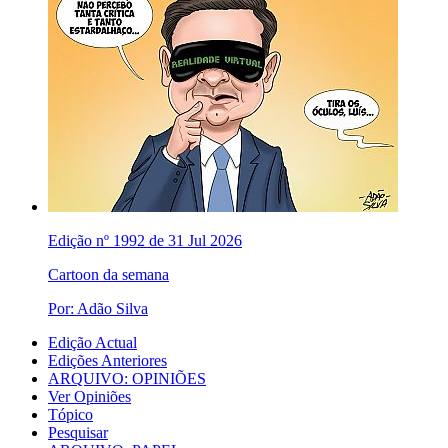
Edição nº 1992 de 31 Jul 2026
Cartoon da semana
Por: Adão Silva
Edição Actual
Edições Anteriores
ARQUIVO: OPINIÕES
Ver Opiniões
Tópico
Pesquisar