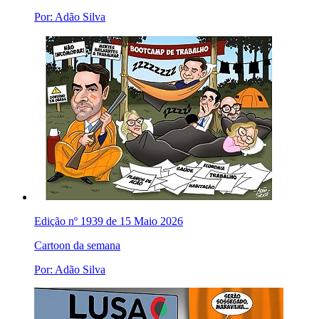
Por: Adão Silva
Edição nº 1939 de 15 Maio 2026
Cartoon da semana
Por: Adão Silva