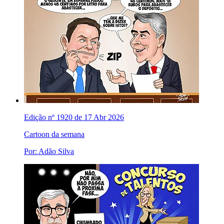
Edição nº 1920 de 17 Abr 2026
Cartoon da semana
Por: Adão Silva