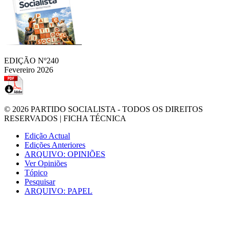
EDIÇÃO Nº240
Fevereiro 2026
© 2026
PARTIDO SOCIALISTA
- TODOS OS DIREITOS
RESERVADOS |
FICHA TÉCNICA
Edição Actual
Edições Anteriores
ARQUIVO: OPINIÕES
Ver Opiniões
Tópico
Pesquisar
ARQUIVO: PAPEL