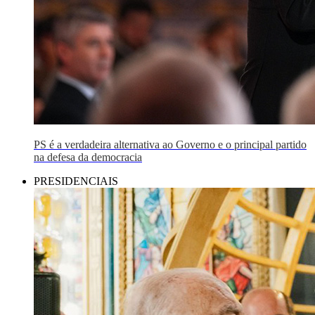
PS é a verdadeira alternativa ao Governo e o principal partido
na defesa da democracia
PRESIDENCIAIS