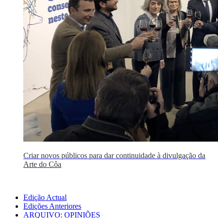
Criar novos públicos para dar continuidade à divulgação da
Arte do Côa
Edição Actual
Edições Anteriores
ARQUIVO: OPINIÕES