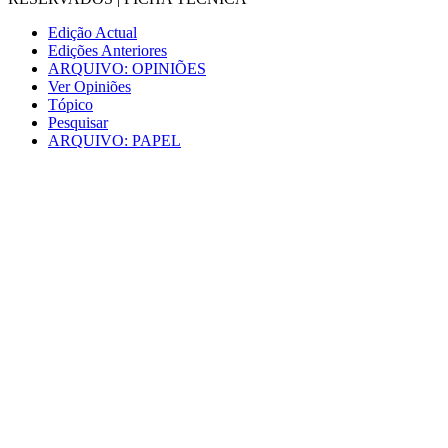
Edição Actual
Edições Anteriores
ARQUIVO: OPINIÕES
Ver Opiniões
Tópico
Pesquisar
ARQUIVO: PAPEL