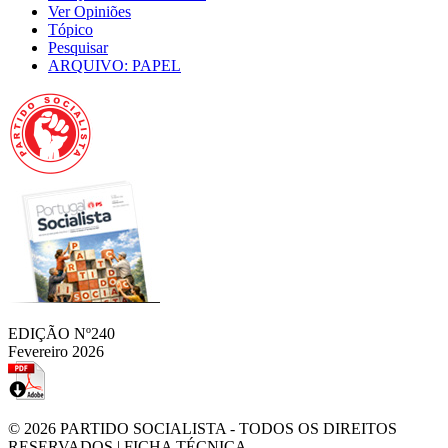
Ver Opiniões
Tópico
Pesquisar
ARQUIVO: PAPEL
EDIÇÃO Nº240
Fevereiro 2026
© 2026
PARTIDO SOCIALISTA
- TODOS OS DIREITOS
RESERVADOS |
FICHA TÉCNICA