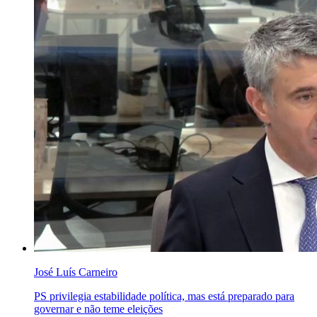
José Luís Carneiro
PS privilegia estabilidade política, mas está preparado para
governar e não teme eleições