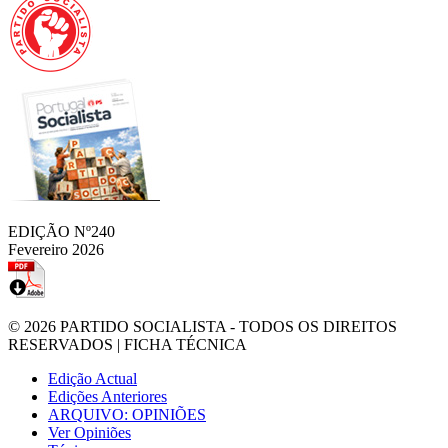
EDIÇÃO Nº240
Fevereiro 2026
© 2026
PARTIDO SOCIALISTA
- TODOS OS DIREITOS
RESERVADOS |
FICHA TÉCNICA
Edição Actual
Edições Anteriores
ARQUIVO: OPINIÕES
Ver Opiniões