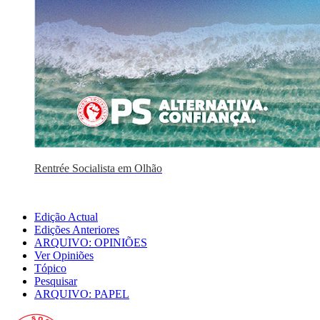
Rentrée Socialista em Olhão
Edição Actual
Edições Anteriores
ARQUIVO: OPINIÕES
Ver Opiniões
Tópico
Pesquisar
ARQUIVO: PAPEL