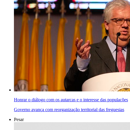
Honrar o diálogo com os autarcas e o interesse das populações
Governo avança com reorganização territorial das freguesias
Pesar