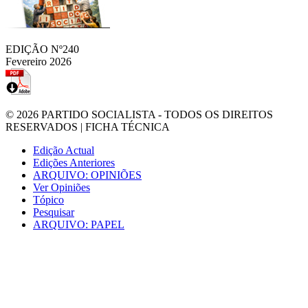
EDIÇÃO Nº240
Fevereiro 2026
© 2026
PARTIDO SOCIALISTA
- TODOS OS DIREITOS
RESERVADOS |
FICHA TÉCNICA
Edição Actual
Edições Anteriores
ARQUIVO: OPINIÕES
Ver Opiniões
Tópico
Pesquisar
ARQUIVO: PAPEL