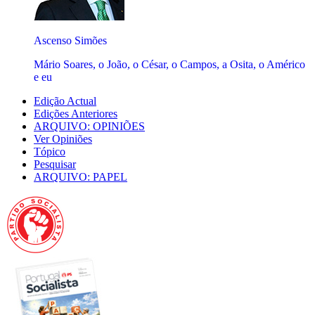
Ascenso Simões
Mário Soares, o João, o César, o Campos, a Osita, o Américo
e eu
Edição Actual
Edições Anteriores
ARQUIVO: OPINIÕES
Ver Opiniões
Tópico
Pesquisar
ARQUIVO: PAPEL