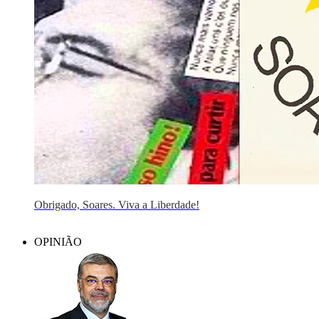
Obrigado, Soares. Viva a Liberdade!
OPINIÃO