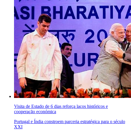
Visita de Estado de 6 dias reforça laços históricos e
cooperação económica
Portugal e Índia constroem parceria estratégica para o século
XXI