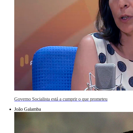
Governo Socialista está a cumprir o que prometeu
João Galamba