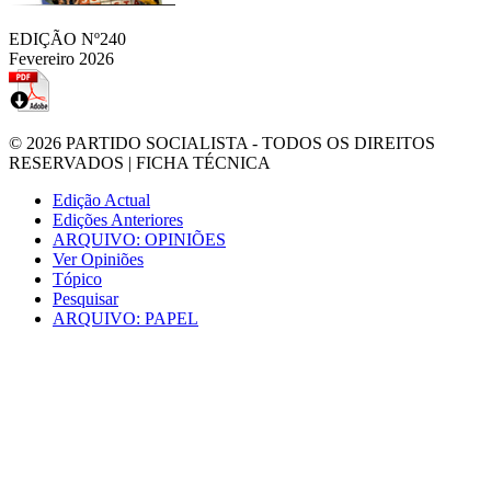
EDIÇÃO Nº240
Fevereiro 2026
© 2026
PARTIDO SOCIALISTA
- TODOS OS DIREITOS
RESERVADOS |
FICHA TÉCNICA
Edição Actual
Edições Anteriores
ARQUIVO: OPINIÕES
Ver Opiniões
Tópico
Pesquisar
ARQUIVO: PAPEL