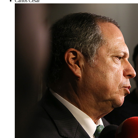
Carlos César