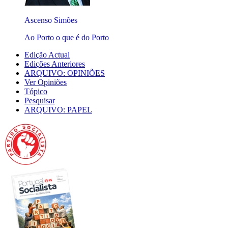
Ascenso Simões
Ao Porto o que é do Porto
Edição Actual
Edições Anteriores
ARQUIVO: OPINIÕES
Ver Opiniões
Tópico
Pesquisar
ARQUIVO: PAPEL