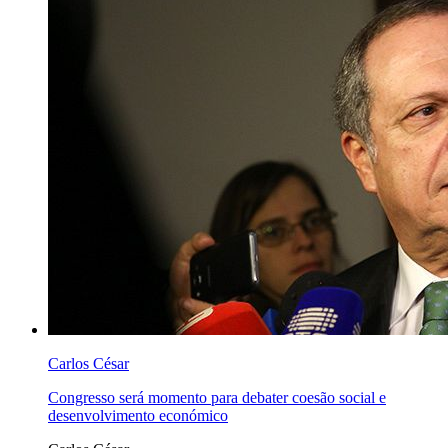
Carlos César
Congresso será momento para debater coesão social e
desenvolvimento económico