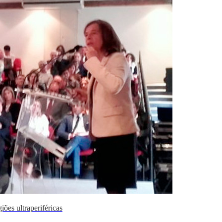
ões ultraperiféricas