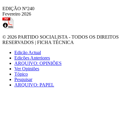
EDIÇÃO Nº240
Fevereiro 2026
© 2026
PARTIDO SOCIALISTA
- TODOS OS DIREITOS
RESERVADOS |
FICHA TÉCNICA
Edição Actual
Edições Anteriores
ARQUIVO: OPINIÕES
Ver Opiniões
Tópico
Pesquisar
ARQUIVO: PAPEL