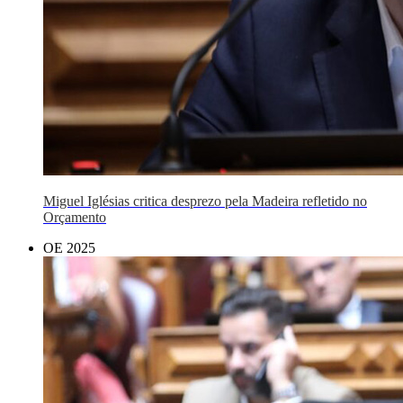
Miguel Iglésias critica desprezo pela Madeira refletido no
Orçamento
OE 2025