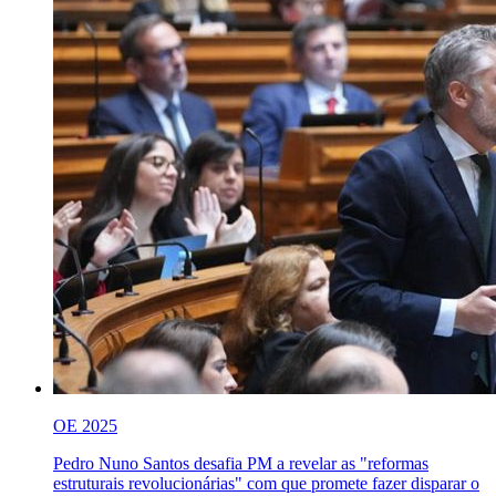
OE 2025
Pedro Nuno Santos desafia PM a revelar as "reformas
estruturais revolucionárias" com que promete fazer disparar o