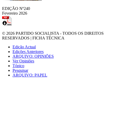
EDIÇÃO Nº240
Fevereiro 2026
© 2026
PARTIDO SOCIALISTA
- TODOS OS DIREITOS
RESERVADOS |
FICHA TÉCNICA
Edição Actual
Edições Anteriores
ARQUIVO: OPINIÕES
Ver Opiniões
Tópico
Pesquisar
ARQUIVO: PAPEL