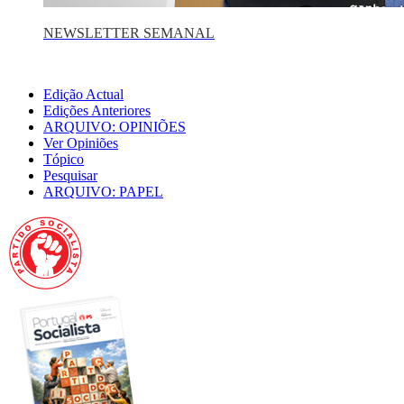
NEWSLETTER SEMANAL
Edição Actual
Edições Anteriores
ARQUIVO: OPINIÕES
Ver Opiniões
Tópico
Pesquisar
ARQUIVO: PAPEL