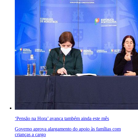
‘Pensão na Hora’ avança também ainda este mês
Governo aprova alargamento do apoio às famílias com
crianças a cargo