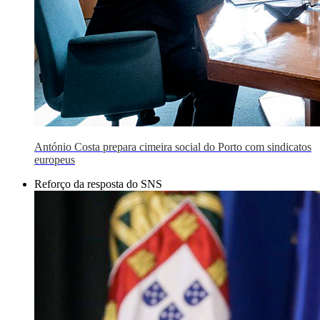
António Costa prepara cimeira social do Porto com sindicatos
europeus
Reforço da resposta do SNS