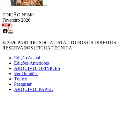
EDIÇÃO Nº240
Fevereiro 2026
© 2026
PARTIDO SOCIALISTA
- TODOS OS DIREITOS
RESERVADOS |
FICHA TÉCNICA
Edição Actual
Edições Anteriores
ARQUIVO: OPINIÕES
Ver Opiniões
Tópico
Pesquisar
ARQUIVO: PAPEL