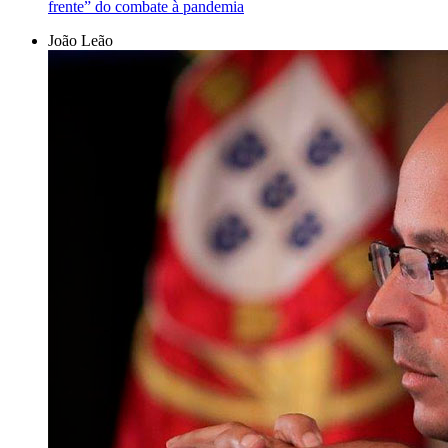
frente” do combate à pandemia
João Leão