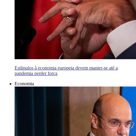
Estímulos à economia europeia devem manter-se até a
pandemia perder força
Economia