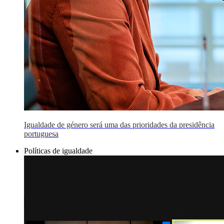
Igualdade de género será uma das prioridades da presidência
portuguesa
Políticas de igualdade