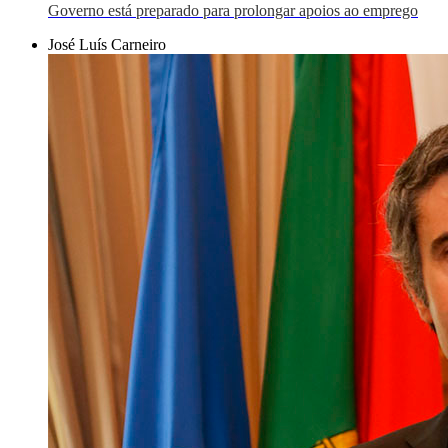
Governo está preparado para prolongar apoios ao emprego
José Luís Carneiro