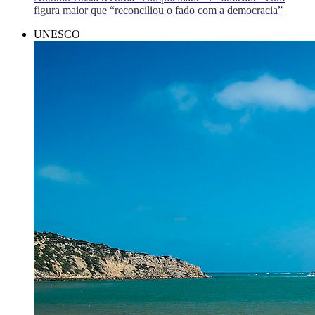
figura maior que “reconciliou o fado com a democracia”
UNESCO