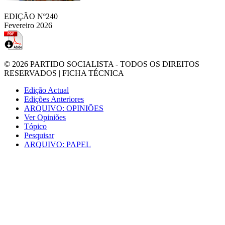
EDIÇÃO Nº240
Fevereiro 2026
© 2026
PARTIDO SOCIALISTA
- TODOS OS DIREITOS
RESERVADOS |
FICHA TÉCNICA
Edição Actual
Edições Anteriores
ARQUIVO: OPINIÕES
Ver Opiniões
Tópico
Pesquisar
ARQUIVO: PAPEL