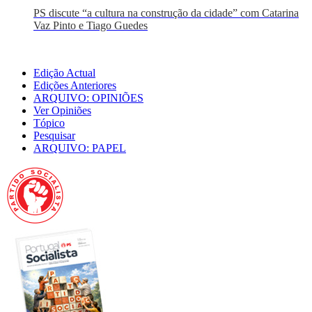
PS discute “a cultura na construção da cidade” com Catarina
Vaz Pinto e Tiago Guedes
Edição Actual
Edições Anteriores
ARQUIVO: OPINIÕES
Ver Opiniões
Tópico
Pesquisar
ARQUIVO: PAPEL