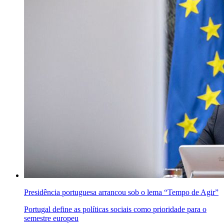
Presidência portuguesa arrancou sob o lema “Tempo de Agir”
Portugal define as políticas sociais como prioridade para o
semestre europeu