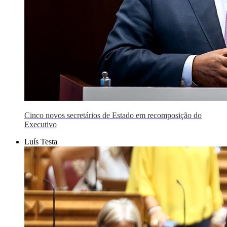
Cinco novos secretários de Estado em recomposição do
Executivo
Luís Testa