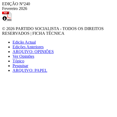
EDIÇÃO Nº240
Fevereiro 2026
© 2026
PARTIDO SOCIALISTA
- TODOS OS DIREITOS
RESERVADOS |
FICHA TÉCNICA
Edição Actual
Edições Anteriores
ARQUIVO: OPINIÕES
Ver Opiniões
Tópico
Pesquisar
ARQUIVO: PAPEL