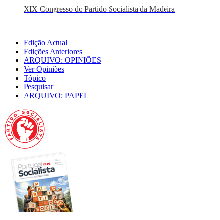
XIX Congresso do Partido Socialista da Madeira
Edição Actual
Edições Anteriores
ARQUIVO: OPINIÕES
Ver Opiniões
Tópico
Pesquisar
ARQUIVO: PAPEL