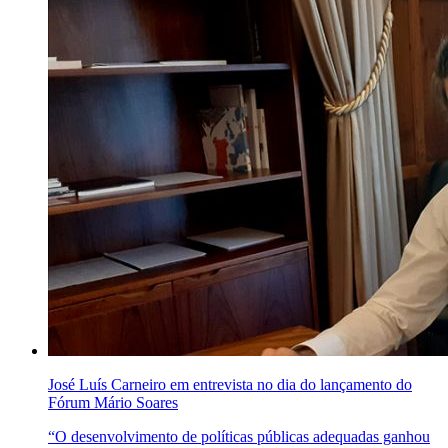
José Luís Carneiro em entrevista no dia do lançamento do
Fórum Mário Soares
“O desenvolvimento de políticas públicas adequadas ganhou