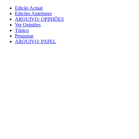
Edição Actual
Edições Anteriores
ARQUIVO: OPINIÕES
Ver Opiniões
Tópico
Pesquisar
ARQUIVO: PAPEL