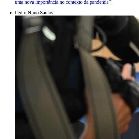
uma nova importância no contexto da pandemia”
Pedro Nuno Santos