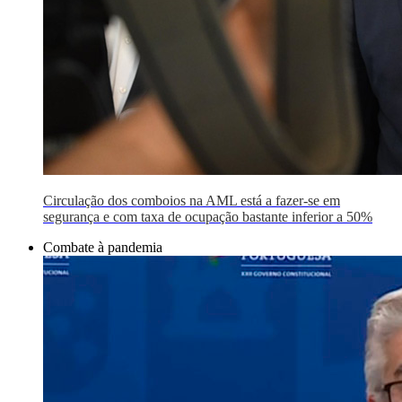
Circulação dos comboios na AML está a fazer-se em
segurança e com taxa de ocupação bastante inferior a 50%
Combate à pandemia