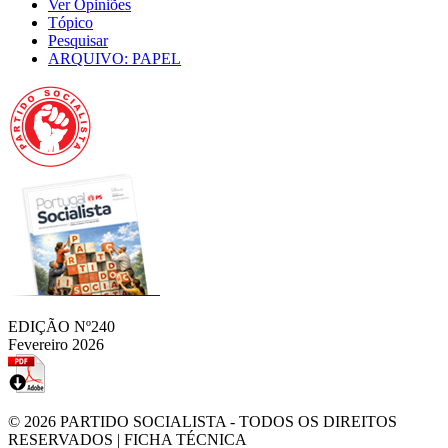
Ver Opiniões
Tópico
Pesquisar
ARQUIVO: PAPEL
EDIÇÃO Nº240
Fevereiro 2026
© 2026
PARTIDO SOCIALISTA
- TODOS OS DIREITOS
RESERVADOS |
FICHA TÉCNICA