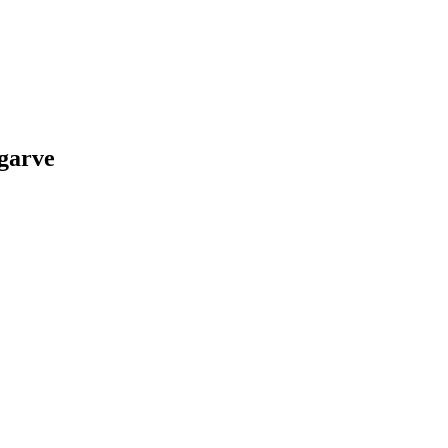
garve