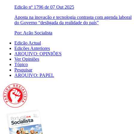
Edição nº 1796 de 07 Out 2025
Aposta na inovação e tecnologia contrasta com agenda laboral
do Governo “desligada da realidade do país”
Por: Ação Socialista
Edição Actual
Edições Anteriores
ARQUIVO: OPINIÕES
Ver Opiniões
Tópico
Pesquisar
ARQUIVO: PAPEL