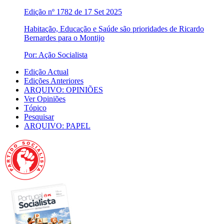
Edição nº 1782 de 17 Set 2025
Habitação, Educação e Saúde são prioridades de Ricardo
Bernardes para o Montijo
Por: Ação Socialista
Edição Actual
Edições Anteriores
ARQUIVO: OPINIÕES
Ver Opiniões
Tópico
Pesquisar
ARQUIVO: PAPEL