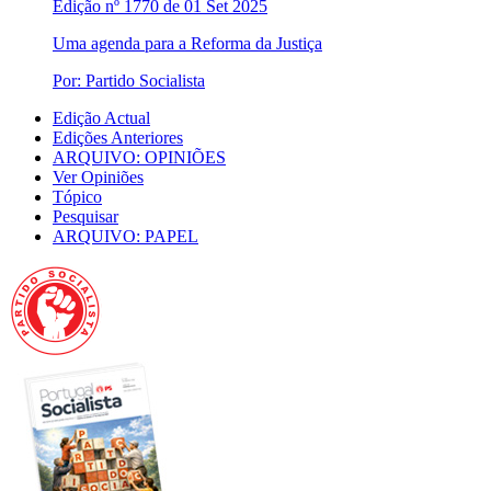
Edição nº 1770 de 01 Set 2025
Uma agenda para a Reforma da Justiça
Por: Partido Socialista
Edição Actual
Edições Anteriores
ARQUIVO: OPINIÕES
Ver Opiniões
Tópico
Pesquisar
ARQUIVO: PAPEL