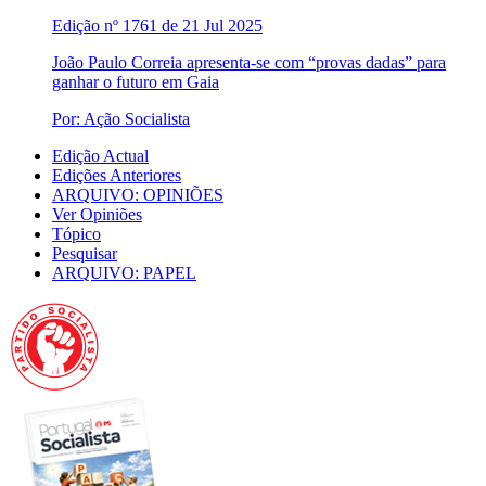
Edição nº 1761 de 21 Jul 2025
João Paulo Correia apresenta-se com “provas dadas” para
ganhar o futuro em Gaia
Por: Ação Socialista
Edição Actual
Edições Anteriores
ARQUIVO: OPINIÕES
Ver Opiniões
Tópico
Pesquisar
ARQUIVO: PAPEL