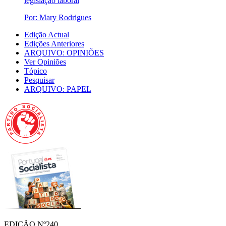
legislação laboral
Por: Mary Rodrigues
Edição Actual
Edições Anteriores
ARQUIVO: OPINIÕES
Ver Opiniões
Tópico
Pesquisar
ARQUIVO: PAPEL
EDIÇÃO Nº240