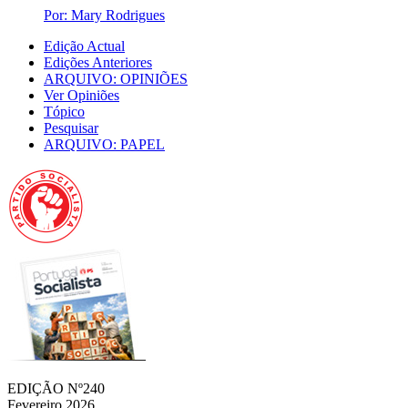
Por: Mary Rodrigues
Edição Actual
Edições Anteriores
ARQUIVO: OPINIÕES
Ver Opiniões
Tópico
Pesquisar
ARQUIVO: PAPEL
EDIÇÃO Nº240
Fevereiro 2026