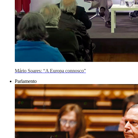
Mário Soares: “A Europa connosco”
Parlamento