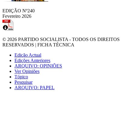
EDIÇÃO Nº240
Fevereiro 2026
© 2026
PARTIDO SOCIALISTA
- TODOS OS DIREITOS
RESERVADOS |
FICHA TÉCNICA
Edição Actual
Edições Anteriores
ARQUIVO: OPINIÕES
Ver Opiniões
Tópico
Pesquisar
ARQUIVO: PAPEL