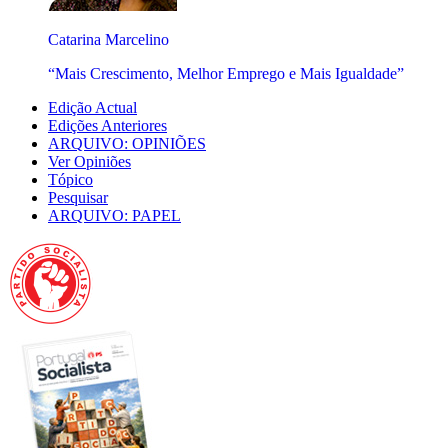
Catarina Marcelino
“Mais Crescimento, Melhor Emprego e Mais Igualdade”
Edição Actual
Edições Anteriores
ARQUIVO: OPINIÕES
Ver Opiniões
Tópico
Pesquisar
ARQUIVO: PAPEL