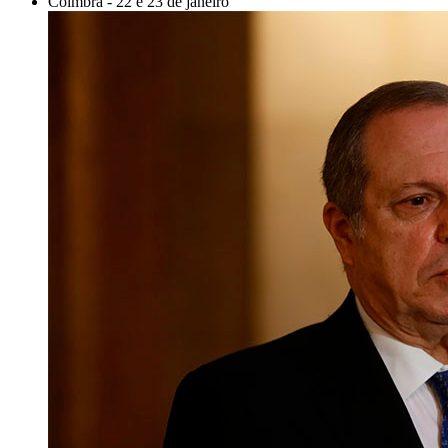
Coimbra - 22 e 23 de janeiro