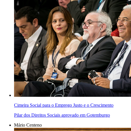
Cimeira Social para o Emprego Justo e o Crescimento
Pilar dos Direitos Sociais aprovado em Gotemburgo
Mário Centeno