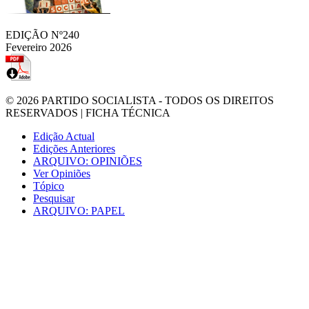
EDIÇÃO Nº240
Fevereiro 2026
© 2026
PARTIDO SOCIALISTA
- TODOS OS DIREITOS
RESERVADOS |
FICHA TÉCNICA
Edição Actual
Edições Anteriores
ARQUIVO: OPINIÕES
Ver Opiniões
Tópico
Pesquisar
ARQUIVO: PAPEL