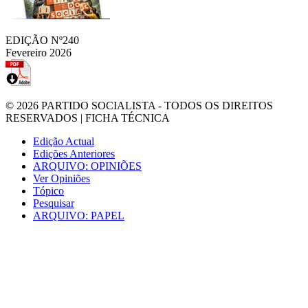
EDIÇÃO Nº240
Fevereiro 2026
© 2026
PARTIDO SOCIALISTA
- TODOS OS DIREITOS
RESERVADOS |
FICHA TÉCNICA
Edição Actual
Edições Anteriores
ARQUIVO: OPINIÕES
Ver Opiniões
Tópico
Pesquisar
ARQUIVO: PAPEL