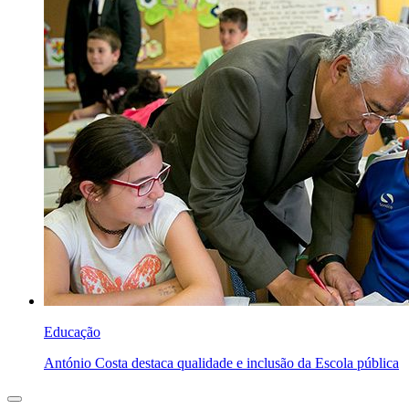
Educação
António Costa destaca qualidade e inclusão da Escola pública