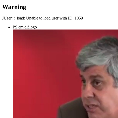
Warning
JUser: :_load: Unable to load user with ID: 1059
PS em diálogo