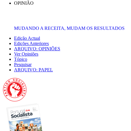
OPINIÃO
MUDANDO A RECEITA, MUDAM OS RESULTADOS
Edição Actual
Edições Anteriores
ARQUIVO: OPINIÕES
Ver Opiniões
Tópico
Pesquisar
ARQUIVO: PAPEL