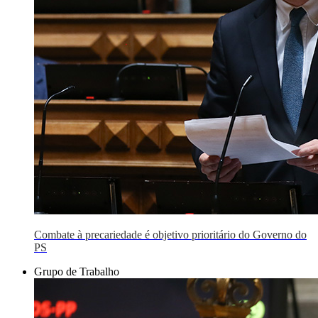
Combate à precariedade é objetivo prioritário do Governo do
PS
Grupo de Trabalho