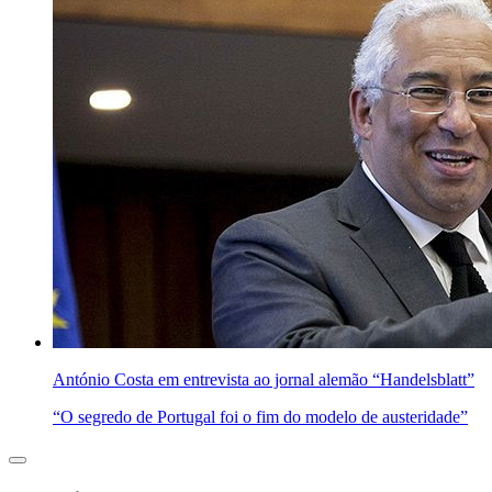
António Costa em entrevista ao jornal alemão “Handelsblatt”
“O segredo de Portugal foi o fim do modelo de austeridade”