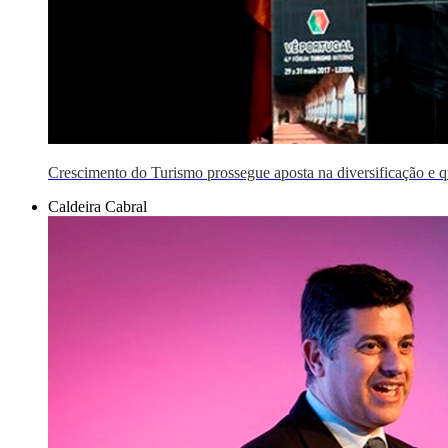
Crescimento do Turismo prossegue aposta na diversificação e q
Caldeira Cabral