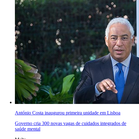
António Costa inaugurou primeira unidade em Lisboa
Governo cria 300 novas vagas de cuidados integrados de
saúde mental