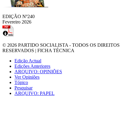
EDIÇÃO Nº240
Fevereiro 2026
© 2026
PARTIDO SOCIALISTA
- TODOS OS DIREITOS
RESERVADOS |
FICHA TÉCNICA
Edição Actual
Edições Anteriores
ARQUIVO: OPINIÕES
Ver Opiniões
Tópico
Pesquisar
ARQUIVO: PAPEL