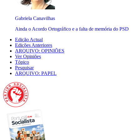
Gabriela Canavilhas
Ainda o Acordo Ortográfico e a falta de memória do PSD
Edição Actual
Edições Anteriores
ARQUIVO: OPINIÕES
Ver Opiniões
Tópico
Pesquisar
ARQUIVO: PAPEL