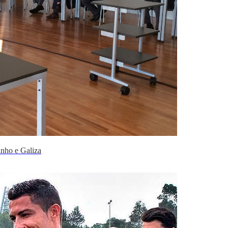
inho e Galiza