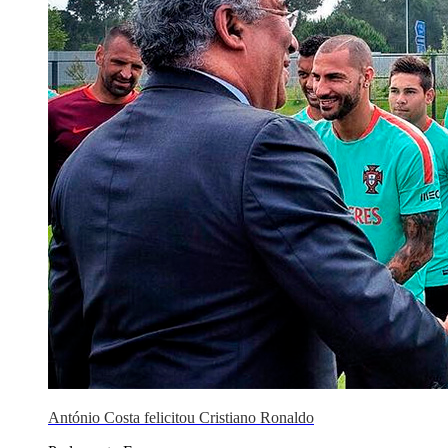
António Costa felicitou Cristiano Ronaldo