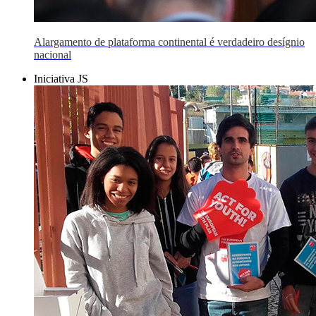
Alargamento de plataforma continental é verdadeiro desígnio
nacional
Iniciativa JS