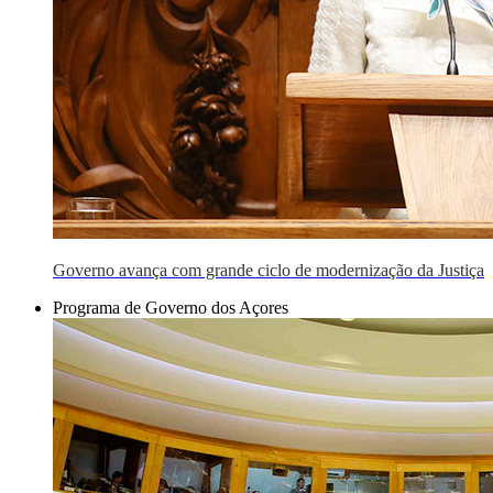
Governo avança com grande ciclo de modernização da Justiça
Programa de Governo dos Açores