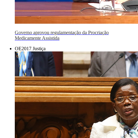
Governo aprovou regulamentação da Procriação
Medicamente Assistida
OE2017 Justiça