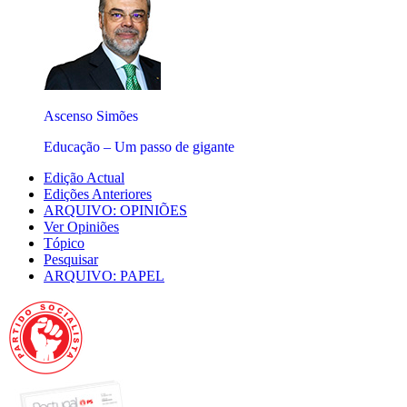
Ascenso Simões
Educação – Um passo de gigante
Edição Actual
Edições Anteriores
ARQUIVO: OPINIÕES
Ver Opiniões
Tópico
Pesquisar
ARQUIVO: PAPEL