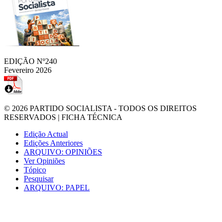
EDIÇÃO Nº240
Fevereiro 2026
© 2026
PARTIDO SOCIALISTA
- TODOS OS DIREITOS
RESERVADOS |
FICHA TÉCNICA
Edição Actual
Edições Anteriores
ARQUIVO: OPINIÕES
Ver Opiniões
Tópico
Pesquisar
ARQUIVO: PAPEL