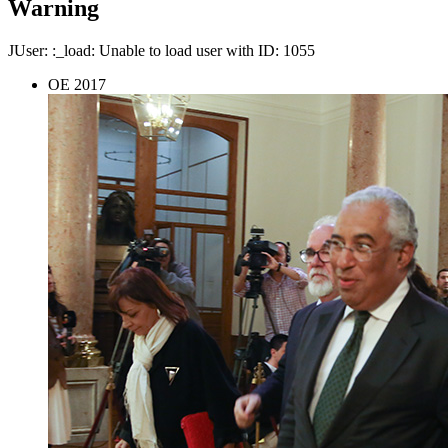
Warning
JUser: :_load: Unable to load user with ID: 1055
OE 2017