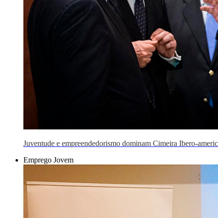
Juventude e empreendedorismo dominam Cimeira Ibero-ameri
Emprego Jovem