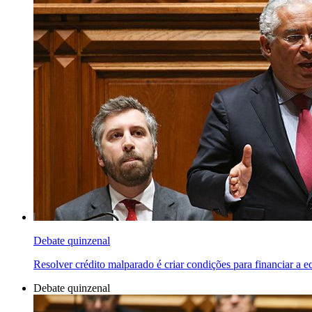
Debate quinzenal
Resolver crédito malparado é criar condições para financiar a 
Debate quinzenal