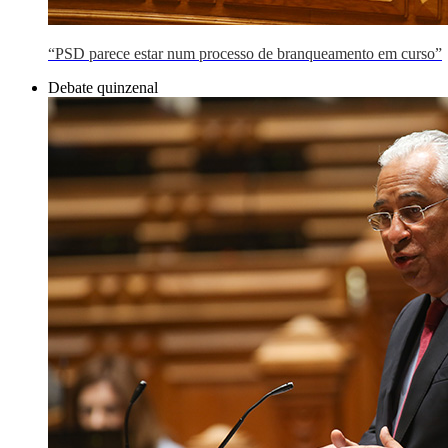
“PSD parece estar num processo de branqueamento em curso”
Debate quinzenal