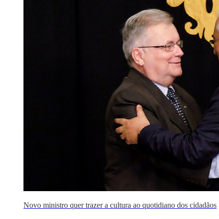
Novo ministro quer trazer a cultura ao quotidiano dos cidadãos