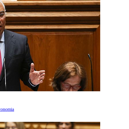
economia