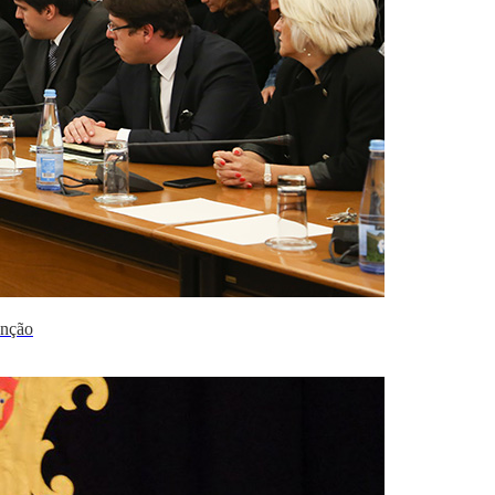
enção