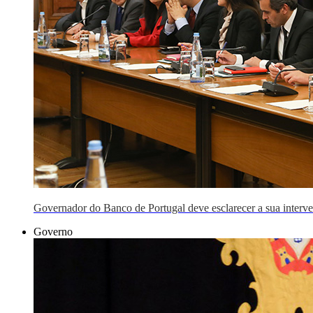
Governador do Banco de Portugal deve esclarecer a sua interv
Governo