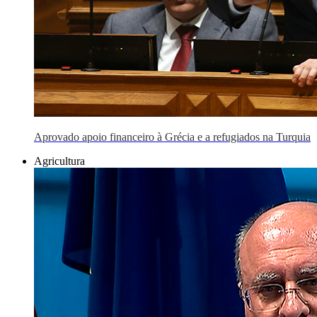
Aprovado apoio financeiro à Grécia e a refugiados na Turquia
Agricultura