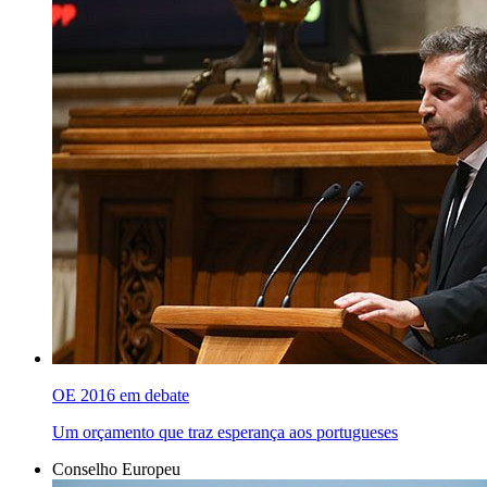
OE 2016 em debate
Um orçamento que traz esperança aos portugueses
Conselho Europeu