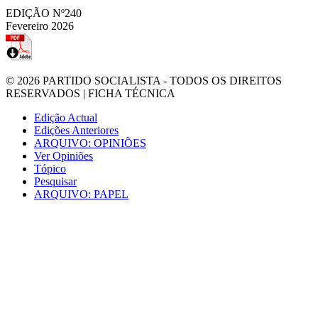
EDIÇÃO Nº240
Fevereiro 2026
© 2026
PARTIDO SOCIALISTA
- TODOS OS DIREITOS
RESERVADOS |
FICHA TÉCNICA
Edição Actual
Edições Anteriores
ARQUIVO: OPINIÕES
Ver Opiniões
Tópico
Pesquisar
ARQUIVO: PAPEL