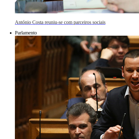
António Costa reuniu-se com parceiros sociais
Parlamento