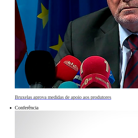
Bruxelas aprova medidas de apoio aos produtores
Conferência