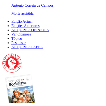
António Correia de Campos
Morte assistida
Edição Actual
Edições Anteriores
ARQUIVO: OPINIÕES
Ver Opiniões
Tópico
Pesquisar
ARQUIVO: PAPEL