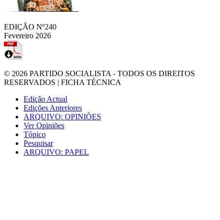
EDIÇÃO Nº240
Fevereiro 2026
© 2026
PARTIDO SOCIALISTA
- TODOS OS DIREITOS
RESERVADOS |
FICHA TÉCNICA
Edição Actual
Edições Anteriores
ARQUIVO: OPINIÕES
Ver Opiniões
Tópico
Pesquisar
ARQUIVO: PAPEL