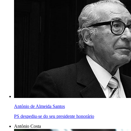
António de Almeida Santos
PS despediu-se do seu presidente honorário
António Costa