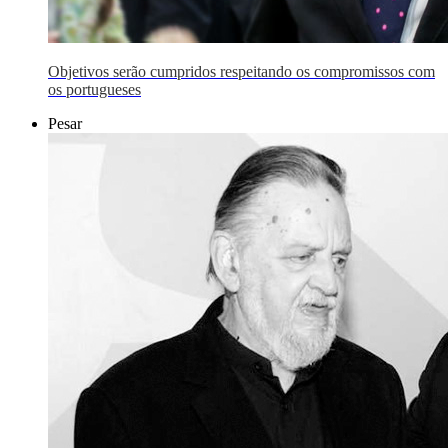
Objetivos serão cumpridos respeitando os compromissos com
os portugueses
Pesar