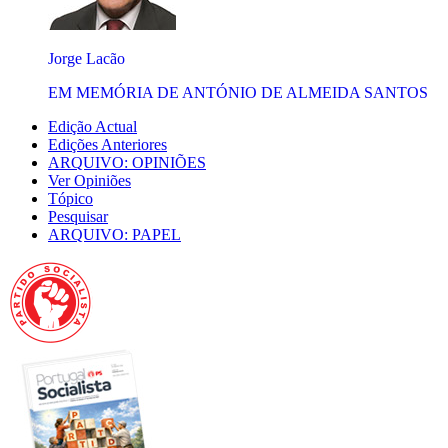
Jorge Lacão
EM MEMÓRIA DE ANTÓNIO DE ALMEIDA SANTOS
Edição Actual
Edições Anteriores
ARQUIVO: OPINIÕES
Ver Opiniões
Tópico
Pesquisar
ARQUIVO: PAPEL