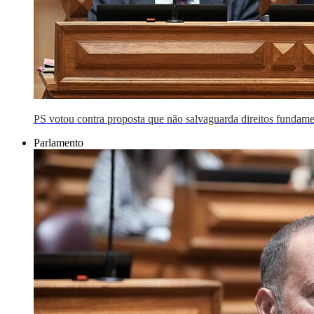
PS votou contra proposta que não salvaguarda direitos fundame
Parlamento