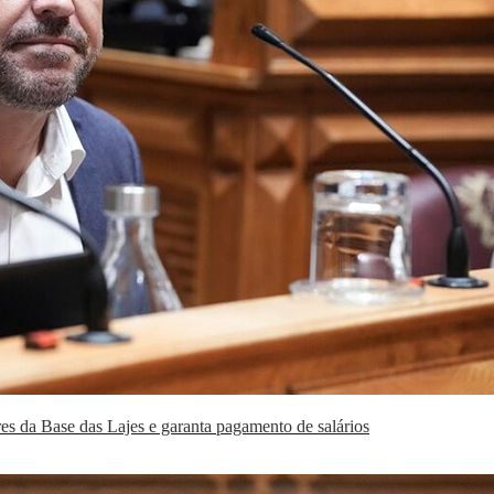
res da Base das Lajes e garanta pagamento de salários