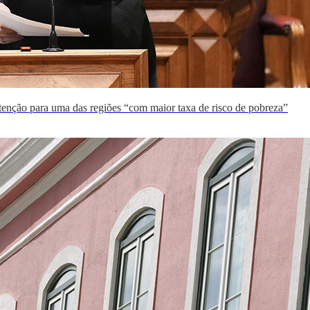
tenção para uma das regiões “com maior taxa de risco de pobreza”