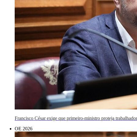
Francisco César exige que primeiro-ministro proteja trabalhado
OE 2026