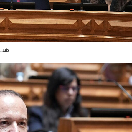
ntais