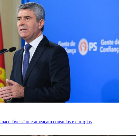
 inaceitáveis” que ameaçam consultas e cirurgias