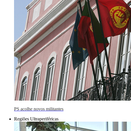
PS acolhe novos militantes
Regiões Ultraperiféricas