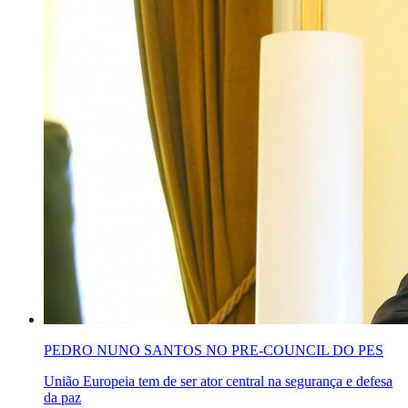
PEDRO NUNO SANTOS NO PRE-COUNCIL DO PES
União Europeia tem de ser ator central na segurança e defesa
da paz