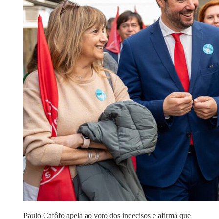
Paulo Cafôfo apela ao voto dos indecisos e afirma que