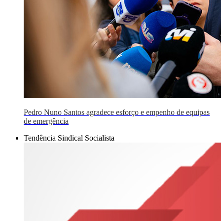
Pedro Nuno Santos agradece esforço e empenho de equipas
de emergência
Tendência Sindical Socialista