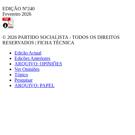
EDIÇÃO Nº240
Fevereiro 2026
© 2026
PARTIDO SOCIALISTA
- TODOS OS DIREITOS
RESERVADOS |
FICHA TÉCNICA
Edição Actual
Edições Anteriores
ARQUIVO: OPINIÕES
Ver Opiniões
Tópico
Pesquisar
ARQUIVO: PAPEL