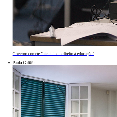
Governo comete "atentado ao direito à educação"
Paulo Cafôfo