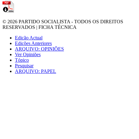
© 2026
PARTIDO SOCIALISTA
- TODOS OS DIREITOS
RESERVADOS |
FICHA TÉCNICA
Edição Actual
Edições Anteriores
ARQUIVO: OPINIÕES
Ver Opiniões
Tópico
Pesquisar
ARQUIVO: PAPEL