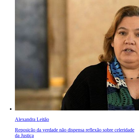
Alexandra Leitão
Reposição da verdade não dispensa reflexão sobre celeridade
da Justiça