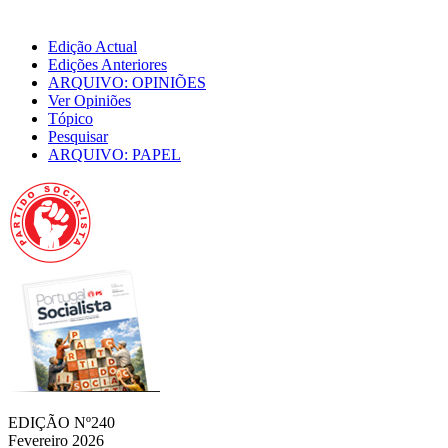
Edição Actual
Edições Anteriores
ARQUIVO: OPINIÕES
Ver Opiniões
Tópico
Pesquisar
ARQUIVO: PAPEL
EDIÇÃO Nº240
Fevereiro 2026