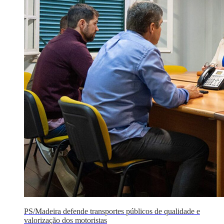
PS/Madeira defende transportes públicos de qualidade e
valorização dos motoristas