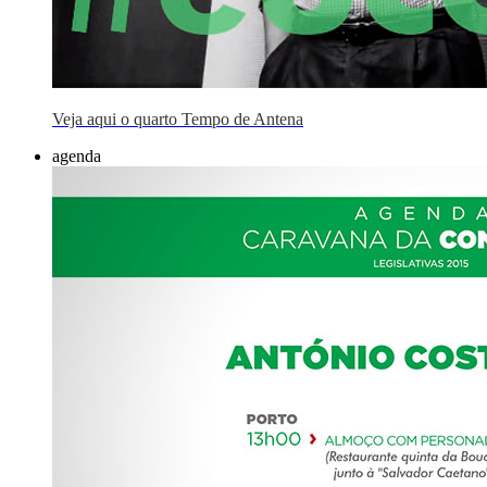
Veja aqui o quarto Tempo de Antena
agenda