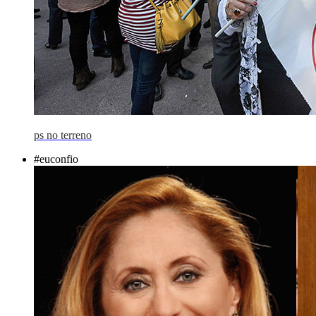
ps no terreno
#euconfio