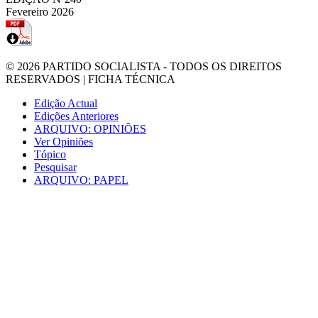
Fevereiro 2026
© 2026
PARTIDO SOCIALISTA
- TODOS OS DIREITOS
RESERVADOS |
FICHA TÉCNICA
Edição Actual
Edições Anteriores
ARQUIVO: OPINIÕES
Ver Opiniões
Tópico
Pesquisar
ARQUIVO: PAPEL