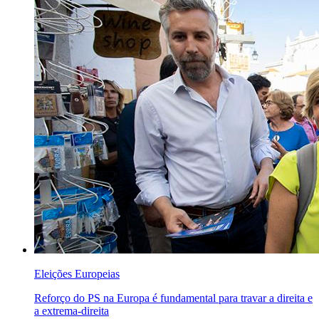
Eleições Europeias
Reforço do PS na Europa é fundamental para travar a direita e
a extrema-direita