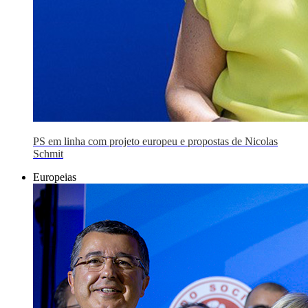
PS em linha com projeto europeu e propostas de Nicolas
Schmit
Europeias