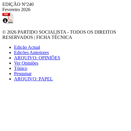
EDIÇÃO Nº240
Fevereiro 2026
© 2026
PARTIDO SOCIALISTA
- TODOS OS DIREITOS
RESERVADOS |
FICHA TÉCNICA
Edição Actual
Edições Anteriores
ARQUIVO: OPINIÕES
Ver Opiniões
Tópico
Pesquisar
ARQUIVO: PAPEL