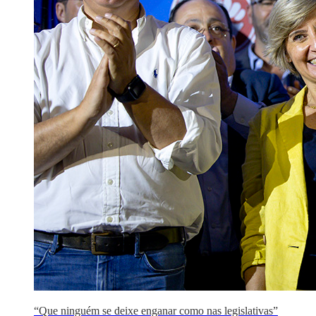
“Que ninguém se deixe enganar como nas legislativas”