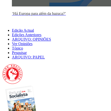
‘Há Europa para além da bazuca?’
Edição Actual
Edições Anteriores
ARQUIVO: OPINIÕES
Ver Opiniões
Tópico
Pesquisar
ARQUIVO: PAPEL