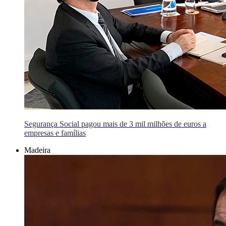
Segurança Social pagou mais de 3 mil milhões de euros a
empresas e famílias
Madeira