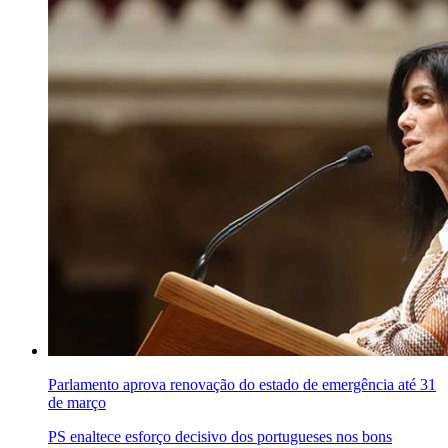
Parlamento aprova renovação do estado de emergência até 31
de março
PS enaltece esforço decisivo dos portugueses nos bons