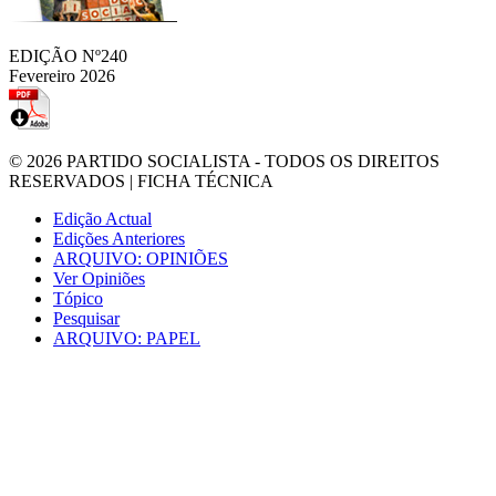
EDIÇÃO Nº240
Fevereiro 2026
© 2026
PARTIDO SOCIALISTA
- TODOS OS DIREITOS
RESERVADOS |
FICHA TÉCNICA
Edição Actual
Edições Anteriores
ARQUIVO: OPINIÕES
Ver Opiniões
Tópico
Pesquisar
ARQUIVO: PAPEL