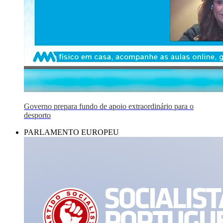
Governo prepara fundo de apoio extraordinário para o
desporto
PARLAMENTO EUROPEU