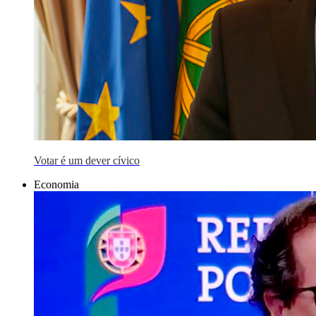
Votar é um dever cívico
Economia