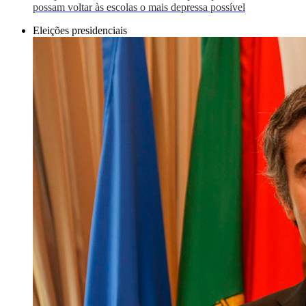
possam voltar às escolas o mais depressa possível
Eleições presidenciais