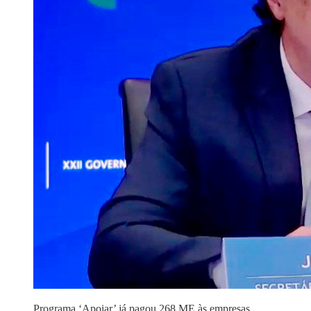
Programa ‘Apoiar’ já pagou 268 ME às empresas