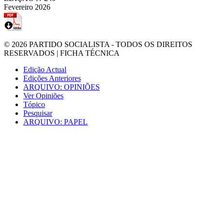
Fevereiro 2026
© 2026
PARTIDO SOCIALISTA
- TODOS OS DIREITOS
RESERVADOS |
FICHA TÉCNICA
Edição Actual
Edições Anteriores
ARQUIVO: OPINIÕES
Ver Opiniões
Tópico
Pesquisar
ARQUIVO: PAPEL