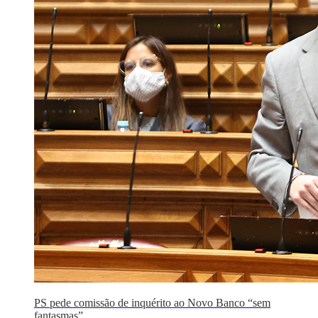
PS pede comissão de inquérito ao Novo Banco “sem
fantasmas”