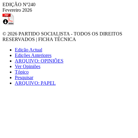
EDIÇÃO Nº240
Fevereiro 2026
© 2026
PARTIDO SOCIALISTA
- TODOS OS DIREITOS
RESERVADOS |
FICHA TÉCNICA
Edição Actual
Edições Anteriores
ARQUIVO: OPINIÕES
Ver Opiniões
Tópico
Pesquisar
ARQUIVO: PAPEL