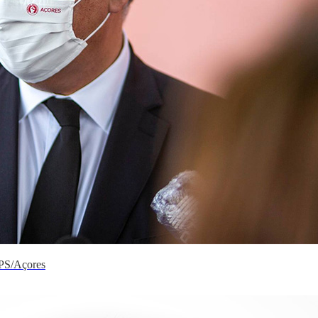
 PS/Açores