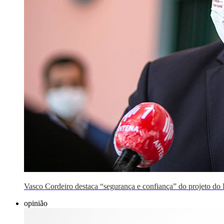
Vasco Cordeiro destaca “segurança e confiança” do projeto do
opinião