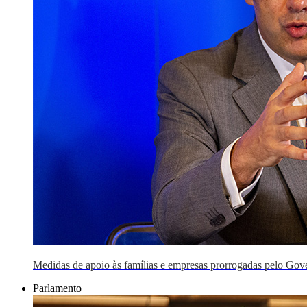
Medidas de apoio às famílias e empresas prorrogadas pelo Gov
Parlamento