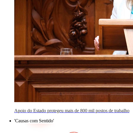
Apoio do Estado protegeu mais de 800 mil postos de trabalho
'Causas com Sentido'