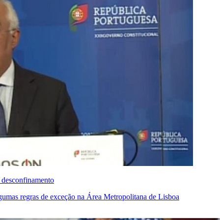
de desconfinamento
lgumas regras de exceção na Área Metropolitana de Lisboa