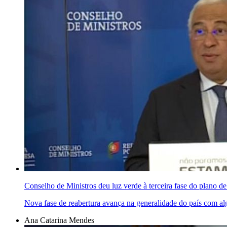
Conselho de Ministros deu luz verde à terceira fase do plano 
Nova fase de reabertura avança na generalidade do país com a
Ana Catarina Mendes